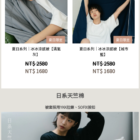
立即選購
立即選購
夏日限定
夏日限定
夏日系列｜冰冰涼感被【清嵐
夏日系列｜冰冰涼感被【城市
灰】
藍】
NT$ 2580
NT$ 2580
NT$
1680
NT$
1680
日系天竺棉
被套採用YKK拉鍊、SOFIX按扣