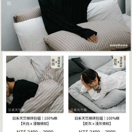
立即選購
立即選購
日系天竺棉床包組｜100%棉
日系天竺棉床包組｜100%棉
【米白 x 淺咖條紋】
【炭灰 x 淺灰條紋】