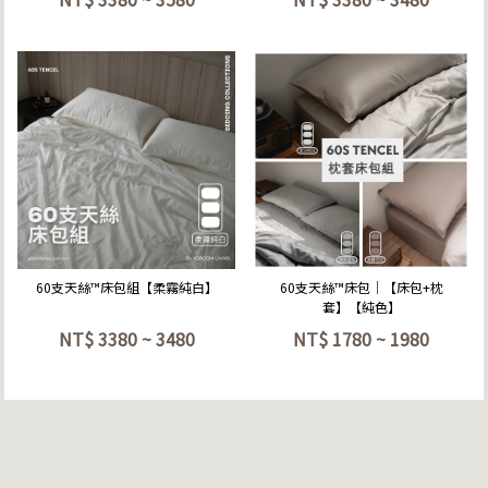
立即選購
立即選購
60支天絲™床包組【柔霧純白】
60支天絲™床包｜【床包+枕
套】【純色】
NT$
3380 ~ 3480
NT$
1780 ~ 1980