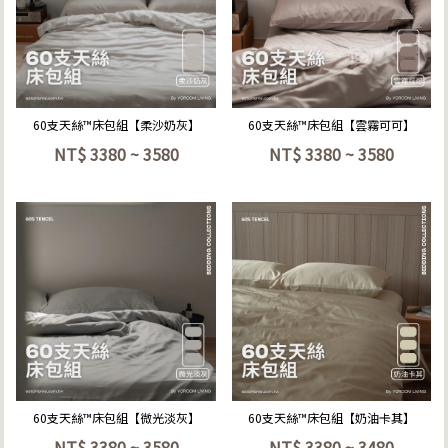
立即選購
立即選購
60支天絲™床包組【柔沙奶灰】
60支天絲™床包組【雲霧可可】
NT$
3380 ~ 3580
NT$
3380 ~ 3580
立即選購
立即選購
60支天絲™床包組【微光淡灰】
60支天絲™床包組【奶油卡其】
NT$
3380 ~ 3580
NT$
3380 ~ 3480