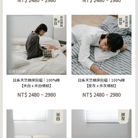
NT$
2480 ~ 2980
NT$
2480 ~ 2980
立即選購
立即選購
日系天竺棉床包組｜100%棉
日系天竺棉床包組｜100%棉
【米白 x 米白條紋】
【炭灰 x 米灰條紋】
NT$
2480 ~ 2980
NT$
2480 ~ 2980